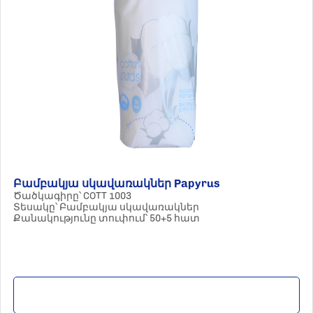
Բամբակյա սկավառակներ Papyrus
Ծածկագիրը՝ COTT 1003
Տեսակը՝ Բամբակյա սկավառակներ
Քանակությունը տուփում՝ 50+5 հատ
Մանրամասն