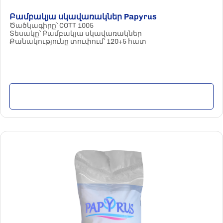
Բամբակյա սկավառակներ Papyrus
Ծածկագիրը՝ COTT 1005
Տեսակը՝ Բամբակյա սկավառակներ
Քանակությունը տուփում՝ 120+5 հատ
Մանրամասն