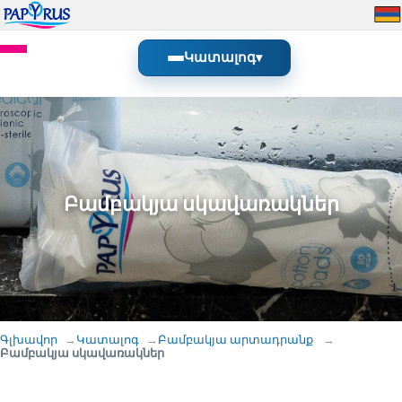
Կատալոգ
▾
Բամբակյա սկավառակներ
Գլխավոր
Կատալոգ
Բամբակյա արտադրանք
Բամբակյա սկավառակներ