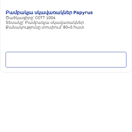
Բամբակյա սկավառակներ Papyrus
Ծածկագիրը՝ COTT 1004
Տեսակը՝ Բամբակյա սկավառակներ
Քանակությունը տուփում՝ 80+5 հատ
Մանրամասն