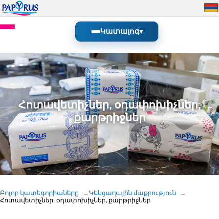
Կատալոգ
▾
Հոտավետիչներ, օդափոխիչներ,
քարթրիջներ
Բոլոր կատեգորիաները
Կենցաղային մաքրություն
Հոտավետիչներ, օդափոխիչներ, քարթրիջներ