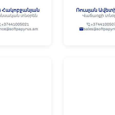
 Հակոբջանյան
Ռուսլան Ավետ
նսական տնօրեն
Վաճառքի տնօ
+37441005021
+374410050
ance@softpapyrus.am
sales@softpapyr