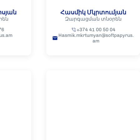
իսյան
Հասմիկ Մկրտումյան
րեն
Զարգացման տնօրեն
76
+374 41 00 50 04
us.am
Hasmik.mkrtumyan@softpapyrus.
am