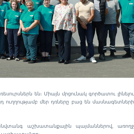
սուրսներն են։ Միայն մրցունակ գործատու լինելու
 ուղղությամբ մեր դռները բաց են մասնագետների
անվտանգ աշխատանքային պայմաններով, առողջ