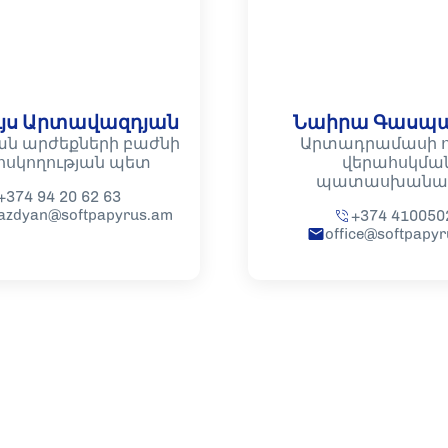
ւյս Արտավազդյան
Նաիրա Գասպա
ան արժեքների բաժնի
Արտադրամասի 
հսկողության պետ
վերահսկմա
պատասխանա
+374 94 20 62 63
vazdyan@softpapyrus.am
+374 410050
office@softpapy