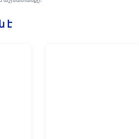
ին աշխատանքը։
ն է