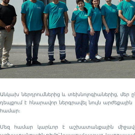
Անկախ ներդրումներից և տեխնոլոգիաներից, մեր ը
դեպքում է հնարավոր ներգրավել նույն արժեքայի
համար։
Մեզ համար կարևոր է աշխատանքային միջավա