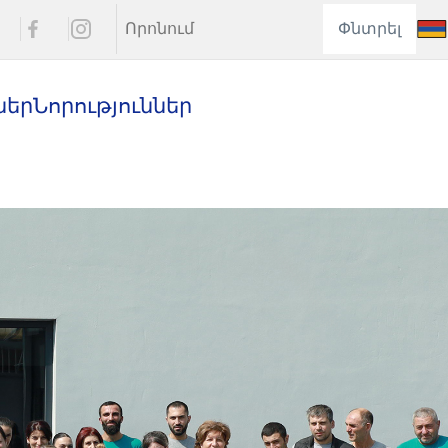
Փնտրել
ներ
Նորություններ