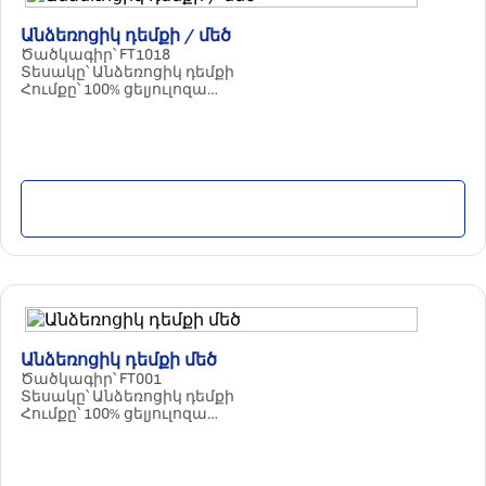
Անձեռոցիկ դեմքի / մեծ
Ծածկագիր՝ FT1018
Տեսակը՝ Անձեռոցիկ դեմքի
Հումքը՝ 100% ցելյուլոզա
Պարամետրերը՝ 2 շերտ / 170 հատ / մեծ
Քանակը փաթեթում՝ 20 հատ
Մանրամասն
Անձեռոցիկ դեմքի մեծ
Ծածկագիր՝ FT001
Տեսակը՝ Անձեռոցիկ դեմքի
Հումքը՝ 100% ցելյուլոզա
Պարամետրերը՝ 2 շերտ / 200 հատ, մեծ
Քանակը փաթեթում՝ 20 հատ