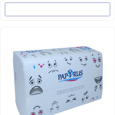
Մանրամասն