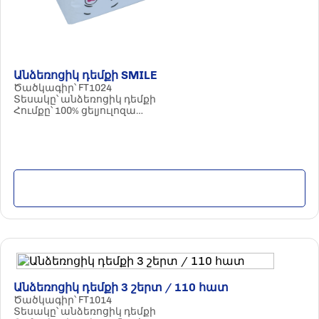
Անձեռոցիկ դեմքի SMILE
Ծածկագիր՝ FT1024
Տեսակը՝ անձեռոցիկ դեմքի
Հումքը՝ 100% ցելյուլոզա
Պարամետրերը՝ 2 շերտ / 200 հատ
Քանակը փաթեթում՝ 20 հատ
Մանրամասն
Անձեռոցիկ դեմքի 3 շերտ / 110 հատ
Ծածկագիր՝ FT1014
Տեսակը՝ անձեռոցիկ դեմքի