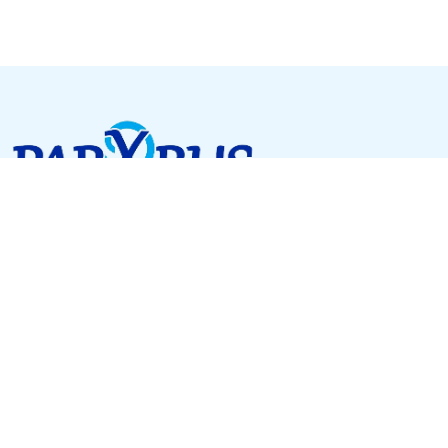
SCAN ME
Մենյու