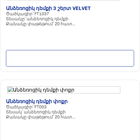
Անձեռոցիկ դեմքի 3 շերտ VELVET
Ծածկագիր՝ FT1037
Տեսակը՝ անձեռոցիկ դեմքի
Քանակը փաթեթում՝ 20 հատ
Հումքը՝ 100% ցելյուլոզա
Պարամետրերը՝ 3 շերտ / 120 հատ
Մանրամասն
Անձեռոցիկ դեմքի փոքր
Ծածկագիր՝ FT003
Տեսակ՝ անձեռոցիկ դեմքի
Քանակը փաթեթում՝ 20 հատ
Հումքը՝ 100% ցելյուլոզա
Պարամետրերը՝ 2 շերտ / 200 հատ