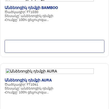
Անձեռոցիկ դեմքի BAMBOO
Ծածկագիր՝ FT1030
Տեսակը՝ անձեռոցիկ դեմքի
Հումքը՝ 100% ցելյուլոզա
Պարամետրերը՝ 2 շերտ / 220 հատ / մեծ
Քանակը փաթեթում՝ 20 հատ
Մանրամասն
Անձեռոցիկ դեմքի AURA
Ծածկագիր՝ FT1041
Տեսակը՝ անձեռոցիկ դեմքի
Հումքը՝ 100% ցելյուլոզա
Պարամետրերը՝ 3 շերտ / 100 հատ
Քանակը փաթեթում՝ 30 հատ