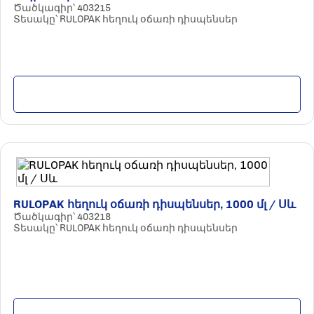
Ծածկագիր՝ 403215
Տեսակը՝ RULOPAK հեղուկ օճառի դիսպենսեր
Մանրամասն
RULOPAK հեղուկ օճառի դիսպենսեր, 1000 մլ / Սև
Ծածկագիր՝ 403218
Տեսակը՝ RULOPAK հեղուկ օճառի դիսպենսեր