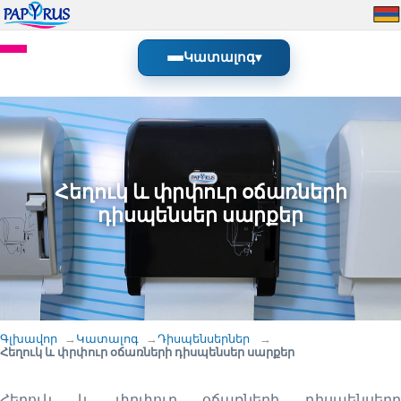
Կատալոգ
▾
Հեղուկ և փրփուր օճառների
դիսպենսեր սարքեր
Գլխավոր
Կատալոգ
Դիսպենսերներ
Հեղուկ և փրփուր օճառների դիսպենսեր սարքեր
Հեղուկ և փրփուր օճառների դիսպենսերը