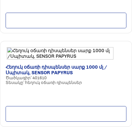
Մանրամասն
Հեղուկ օճառի դիսպենսեր սարք 1000 մլ /
Սպիտակ, SENSOR PAPYRUS
Ծածկագիր՝ 401610
Տեսակը՝ հեղուկ օճառի դիսպենսեր
Մանրամասն