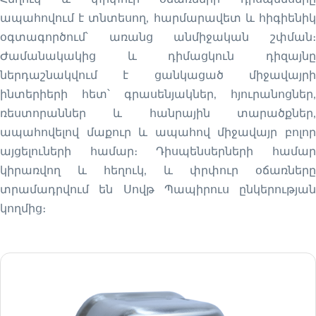
ապահովում է տնտեսող, հարմարավետ և հիգիենիկ
օգտագործում՝ առանց անմիջական շփման։
Ժամանակակից և դիմացկուն դիզայնը
ներդաշնակվում է ցանկացած միջավայրի
ինտերիերի հետ՝ գրասենյակներ, հյուրանոցներ,
ռեստորաններ և հանրային տարածքներ,
ապահովելով մաքուր և ապահով միջավայր բոլոր
այցելուների համար։ Դիսպենսերների համար
կիրառվող և հեղուկ, և փրփուր օճառները
տրամադրվում են Սովթ Պապիրուս ընկերության
կողմից։