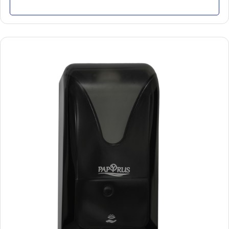
Մանրամասն