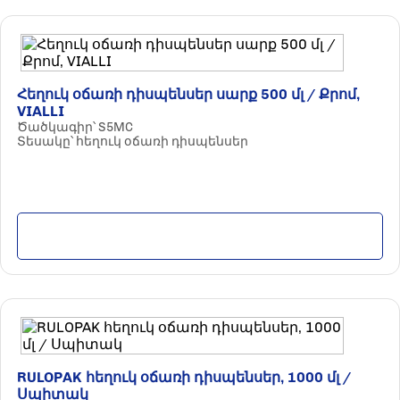
Հեղուկ օճառի դիսպենսեր սարք 500 մլ / Քրոմ,
VIALLI
Ծածկագիր՝ S5MC
Տեսակը՝ հեղուկ օճառի դիսպենսեր
Մանրամասն
RULOPAK հեղուկ օճառի դիսպենսեր, 1000 մլ /
Սպիտակ