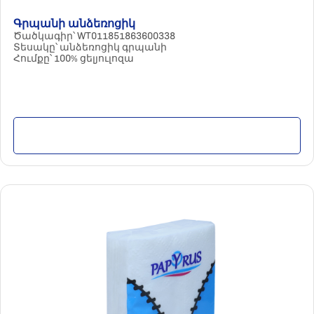
Գրպանի անձեռոցիկ
Ծածկագիր՝ WT011851863600338
Տեսակը՝ անձեռոցիկ գրպանի
Հումքը՝ 100% ցելյուլոզա
Մանրամասն