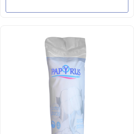
Մանրամասն