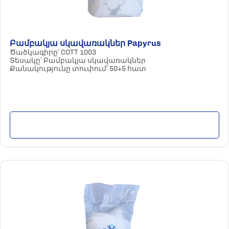
Բամբակյա սկավառակներ Papyrus
Ծածկագիրը՝ COTT 1003
Տեսակը՝ Բամբակյա սկավառակներ
Քանակությունը տուփում՝ 50+5 հատ
Մանրամասն