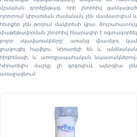
մշակման գործընթաց, որի շնորհիվ ցանկացած
ոլորտում կիրառման ժամանակ չեն մասնատվում և
հետքեր չեն թողում մակերեսի վրա։ Յուրահատուկ
փաթեթավորման շնորհիվ հնարավոր է օգտագործել
բոլոր սկավառակները՝ առանց վնասելու կամ
լրացուցիչ հպվելու։ Կիրառելի են և՛ անձնական
հիգիենայի, և՛ առողջապահական նպատակներով։
Կիրառելիս մաշկը չի գրգռվում, ալերգիա չեն
առաջացնում։