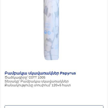
Բամբակյա սկավառակներ Papyrus
Ծածկագիրը՝ COTT 1005
Տեսակը՝ Բամբակյա սկավառակներ
Քանակությունը տուփում՝ 120+5 հատ