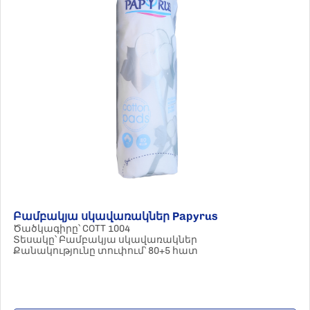
Բամբակյա սկավառակներ Papyrus
Ծածկագիրը՝ COTT 1004
Տեսակը՝ Բամբակյա սկավառակներ
Քանակությունը տուփում՝ 80+5 հատ