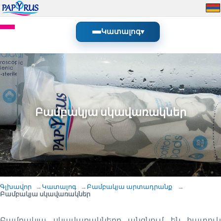
Կատալոգ
▾
Բամբակյա սկավառակներ
Գլխավոր
Կատալոգ
Բամբակյա արտադրանք
Բամբակյա սկավառակներ
Բամբակյա սկավառակները անցնում են հատուկ