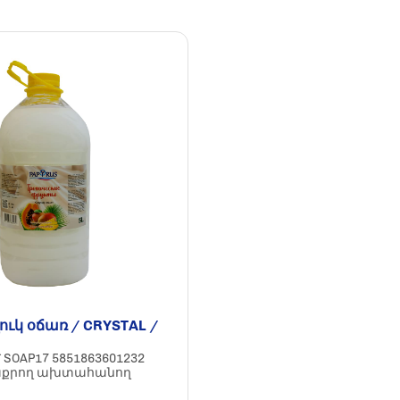
ուկ օճառ / CRYSTAL /
SOAP17 5851863601232
մաքրող ախտահանող