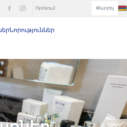
Փնտրել
ներ
Նորություններ