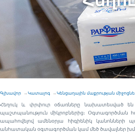
Հեղու
Գլխավոր
Կատալոգ
Կենցաղային մաքրության միջոցն
Հեղուկ և փրփուր օճառները նախատեսված են 
պաշտպանություն միկրոբներից։ Օգտագործման հ
ապահովելով ամենօրյա հիգիենիկ կանոնների պ
անհատական օգտագործման կամ մեծ ծավալներ խմ