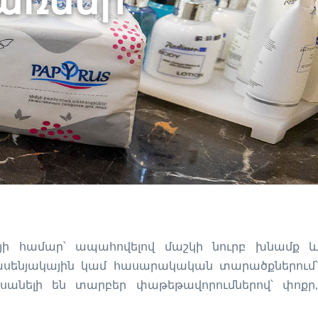
ճառներ
յի համար՝ ապահովելով մաշկի նուրբ խնամք և
րասենյակային կամ հասարակական տարածքներում՝
սանելի են տարբեր փաթեթավորումներով՝ փոքր,